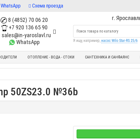
WhatsApp
Схема проезда
г. Ярославль
8 (4852) 70 06 20
+7 920 136 65 90
sales@in-yaroslavl.ru
Я ищу, например,
насос Wilo Star-RS 25/6
WhatsApp
ВОДИТЕЛИ
ОТОПЛЕНИЕ - ВОДА - СТОКИ
САНТЕХНИКА И САНФАЯНС
ump 50ZS23.0 №36b