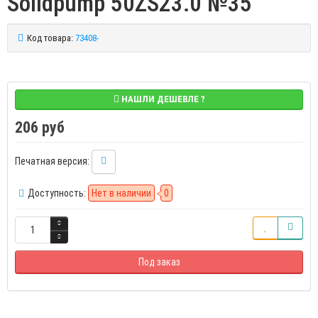
Solidpump 50ZS23.0 №35
Код товара:
73408-
НАШЛИ ДЕШЕВЛЕ ?
206 руб
Печатная версия:
Доступность:
Нет в наличии
0
Под заказ