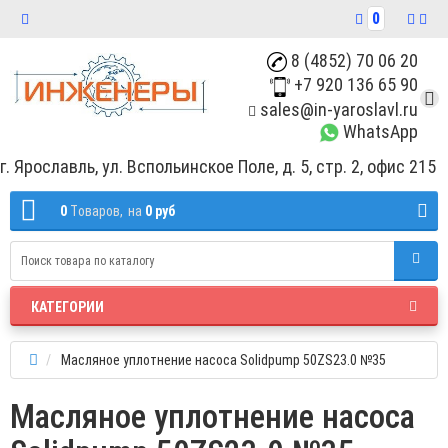
0
8 (4852) 70 06 20
+7 920 136 65 90
sales@in-yaroslavl.ru
WhatsApp
г. Ярославль, ул. Вспольинское Поле, д. 5, стр. 2, офис 215
0
Tоваров,
на
0 руб
КАТЕГОРИИ
Масляное уплотнение насоса Solidpump 50ZS23.0 №35
Масляное уплотнение насоса