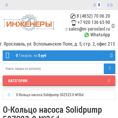
0
8 (4852) 70 06 20
+7 920 136 65 90
sales@in-yaroslavl.ru
WhatsApp
г. Ярославль, ул. Вспольинское Поле, д. 5, стр. 2, офис 215
0
Tоваров,
на
0 руб
КАТЕГОРИИ
О-Кольцо насоса Solidpump 50ZS23.0 №36d
О-Кольцо насоса Solidpump