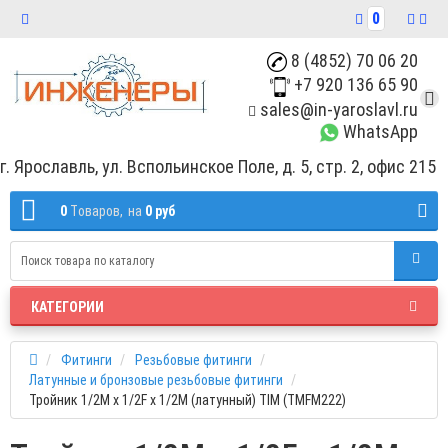
0
8 (4852) 70 06 20
+7 920 136 65 90
sales@in-yaroslavl.ru
WhatsApp
г. Ярославль, ул. Вспольинское Поле, д. 5, стр. 2, офис 215
0
Tоваров,
на
0 руб
КАТЕГОРИИ
Фитинги
Резьбовые фитинги
Латунные и бронзовые резьбовые фитинги
Тройник 1/2M х 1/2F х 1/2M (латунный) TIM (TMFM222)