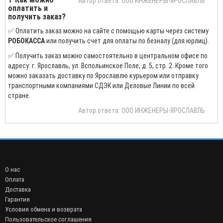
Автор ответа: ООО ИНЖЕНЕРЫ-ЯРОСЛАВЛЬ
оплатить и
получить заказ?
✅ Оплатить заказ можно на сайте с помощью карты через систему
РОБОКАССА
или получить счет для оплаты по безналу (для юрлиц).
✅ Получить заказ можно самостоятельно в центральном офисе по
адресу: г. Ярославль, ул. Вспольинское Поле, д. 5, стр. 2. Кроме того
можно заказать доставку по Ярославлю курьером или отправку
транспортными компаниями СДЭК или Деловые Линии по всей
стране.
Автор ответа: ООО ИНЖЕНЕРЫ-ЯРОСЛАВЛЬ
О нас
Оплата
Доставка
Гарантия
Условия обмена и возврата
Пользовательское соглашения