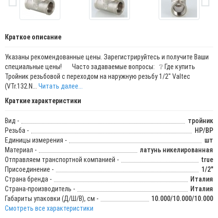
Краткое описание
Указаны рекомендованные цены. Зарегистрируйтесь и получите Ваши
специальные цены! Часто задаваемые вопросы: ❔ Где купить
Тройник резьбовой с переходом на наружную резьбу 1/2" Valtec
(VTr.132.N...
Читать далее...
Краткие характеристики
Вид -
тройник
Резьба -
НР/ВР
Единицы измерения -
шт
Материал -
латунь никелированная
Отправляем транспортной компанией -
true
Присоединение -
1/2"
Страна бренда -
Италия
Страна-производитель -
Италия
Габариты упаковки (Д/Ш/В), см -
10.000/10.000/10.000
Смотреть все характеристики