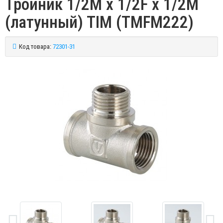
Тройник 1/2M х 1/2F х 1/2M
(латунный) TIM (TMFM222)
Код товара:
72301-31