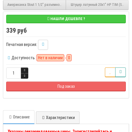
Американка Stout 1 1/2" разъемное соединение никелированное угловое ВР/НР (
Штуцер латунный 20х1" НР TIM (SM04-20
НАШЛИ ДЕШЕВЛЕ ?
339 руб
Печатная версия:
Доступность:
Нет в наличии
0
Под заказ
Описание
Характеристики
Указаны рекомендованные цены. Зарегистрируйтесь и