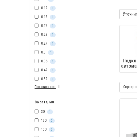
0.12
1
Уточни
0.13
1
0.17
1
0.23
1
0.27
1
0.3
1
Подкл
0.36
1
автома
0.42
1
0.52
1
Показать все
Сортиро
Высота, мм
30
1
130
7
150
6