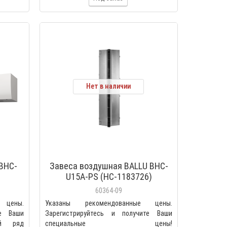
Нет в наличии
 BHC-
Завеса воздушная BALLU BHC-
U15A-PS (НС-1183726)
60364-09
 цены.
Указаны рекомендованные цены.
те Ваши
Зарегистрируйтесь и получите Ваши
ый ряд
специальные цены!