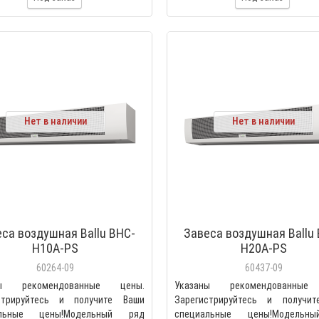
Нет в наличии
Нет в наличии
са воздушная Ballu BHC-
Завеса воздушная Ballu
H10A-PS
H20A-PS
60264-09
60437-09
ны рекомендованные цены.
Указаны рекомендованные
стрируйтесь и получите Ваши
Зарегистрируйтесь и получи
альные цены!Модельный ряд
специальные цены!Модельн