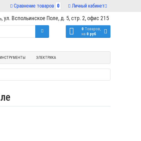
Сравнение товаров
0
Личный кабинет
, ул. Вспольинское Поле, д. 5, стр. 2, офис 215
0
Tоваров,
на
0 руб
ИНСТРУМЕНТЫ
ЭЛЕКТРИКА
вле