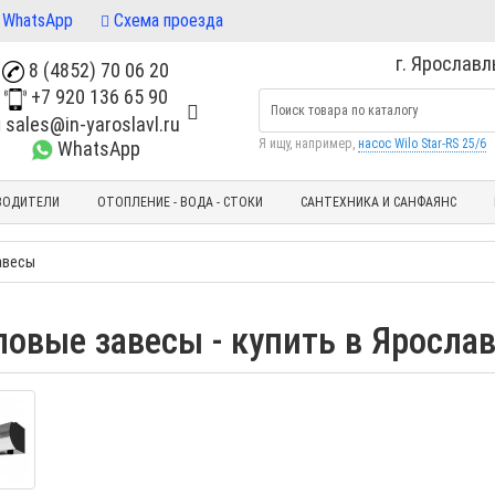
WhatsApp
Схема проезда
г. Ярославль
8 (4852) 70 06 20
+7 920 136 65 90
sales@in-yaroslavl.ru
Я ищу, например,
насос Wilo Star-RS 25/6
WhatsApp
ВОДИТЕЛИ
ОТОПЛЕНИЕ - ВОДА - СТОКИ
САНТЕХНИКА И САНФАЯНС
авесы
ловые завесы - купить в Яросла