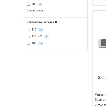
300
4
Показать все
Напряжение питания, В
230
36
230 - 400
2
400
19
Заве
Указа
Зареги
специ