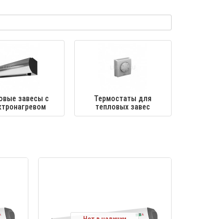
овые завесы с
Термостаты для
ктронагревом
тепловых завес