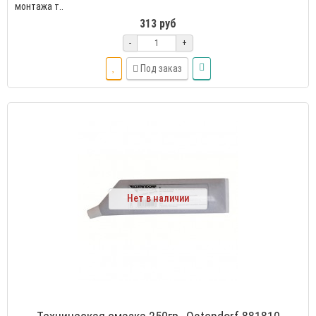
монтажа т..
313 руб
-
+
Под заказ
Нет в наличии