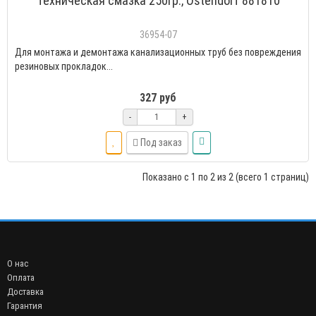
Техническая смазка 250гр., Ostendorf 881810
36954-07
Для монтажа и демонтажа канализационных труб без повреждения
резиновых прокладок...
327 руб
-
+
Под заказ
Показано с 1 по 2 из 2 (всего 1 страниц)
О нас
Оплата
Доставка
Гарантия