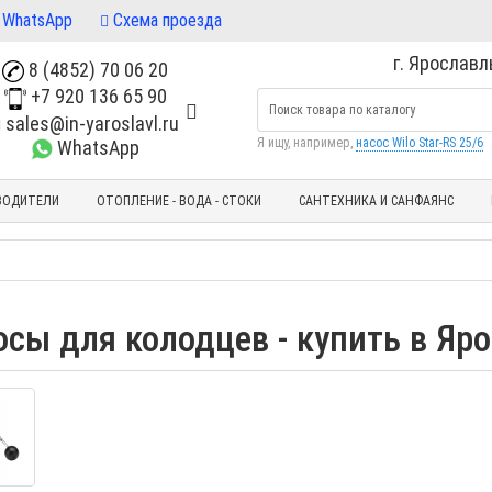
WhatsApp
Схема проезда
г. Ярославль
8 (4852) 70 06 20
+7 920 136 65 90
sales@in-yaroslavl.ru
Я ищу, например,
насос Wilo Star-RS 25/6
WhatsApp
ВОДИТЕЛИ
ОТОПЛЕНИЕ - ВОДА - СТОКИ
САНТЕХНИКА И САНФАЯНС
осы для колодцев - купить в Яр