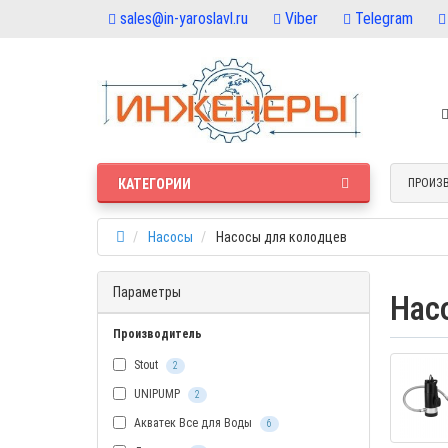
sales@in-yaroslavl.ru
Viber
Telegram
КАТЕГОРИИ
ПРОИЗ
Насосы
Насосы для колодцев
Параметры
Нас
Производитель
Stout
2
UNIPUMP
2
Акватек Все для Воды
6