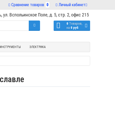
Сравнение товаров
0
Личный кабинет
, ул. Вспольинское Поле, д. 5, стр. 2, офис 215
0
Tоваров,
на
0 руб
ИНСТРУМЕНТЫ
ЭЛЕКТРИКА
ославле