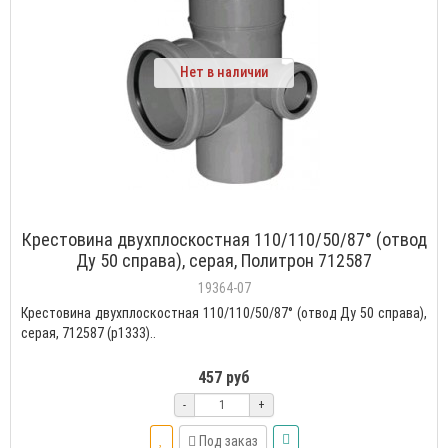
Нет в наличии
Крестовина двухплоскостная 110/110/50/87° (отвод
Ду 50 справа), серая, Политрон 712587
19364-07
Крестовина двухплоскостная 110/110/50/87° (отвод Ду 50 справа),
серая, 712587 (р1333)..
457 руб
-
+
Под заказ