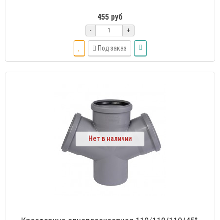
455 руб
-
+
Под заказ
Нет в наличии