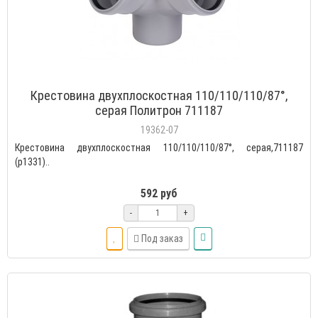
Крестовина двухплоскостная 110/110/110/87°,
серая Политрон 711187
19362-07
Крестовина двухплоскостная 110/110/110/87°, серая,711187
(р1331)..
592 руб
-
+
Под заказ