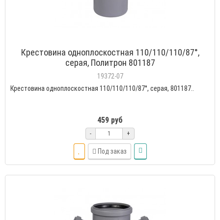
Крестовина одноплоскостная 110/110/110/87°,
серая, Политрон 801187
19372-07
Крестовина одноплоскостная 110/110/110/87°, серая, 801187..
459 руб
-
+
Под заказ