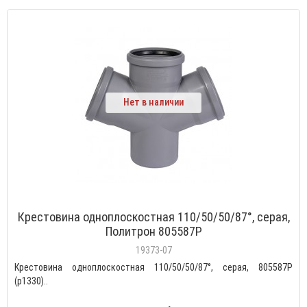
Нет в наличии
Крестовина одноплоскостная 110/50/50/87°, серая,
Политрон 805587P
19373-07
Крестовина одноплоскостная 110/50/50/87°, серая, 805587P
(р1330)..