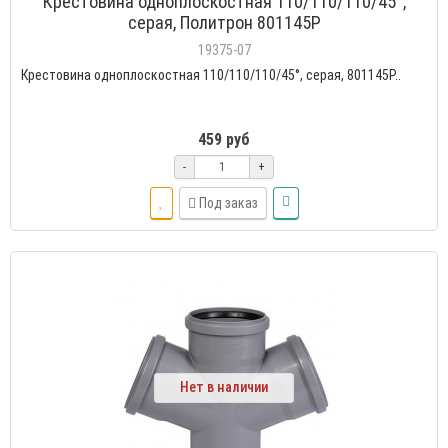
Крестовина одноплоскостная 110/110/110/45°,
серая, Политрон 801145P
19375-07
Крестовина одноплоскостная 110/110/110/45°, серая, 801145P..
459 руб
-
+
Под заказ
Нет в наличии