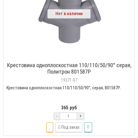
Нет в наличии
Крестовина одноплоскостная 110/110/50/90° серая,
Политрон 801587P
19371-07
Крестовина одноплоскостная 110/110/50/90°, серая, 801587P..
365 руб
-
+
Под заказ