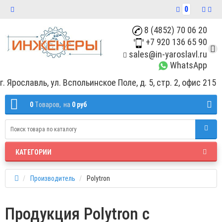
0
8 (4852) 70 06 20
+7 920 136 65 90
sales@in-yaroslavl.ru
WhatsApp
г. Ярославль, ул. Вспольинское Поле, д. 5, стр. 2, офис 215
0
Tоваров,
на
0 руб
КАТЕГОРИИ
Производитель
Polytron
Продукция Polytron с