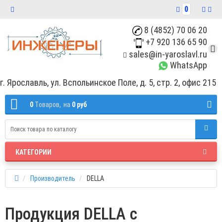
0
8 (4852) 70 06 20
+7 920 136 65 90
sales@in-yaroslavl.ru
WhatsApp
г. Ярославль, ул. Вспольинское Поле, д. 5, стр. 2, офис 215
0
Tоваров,
на
0 руб
КАТЕГОРИИ
Производитель
DELLA
Продукция DELLA с