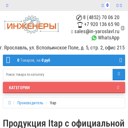
0
8 (4852) 70 06 20
+7 920 136 65 90
sales@in-yaroslavl.ru
WhatsApp
г. Ярославль, ул. Вспольинское Поле, д. 5, стр. 2, офис 215
0
Tоваров,
на
0 руб
КАТЕГОРИИ
Производитель
Itap
Продукция Itap с официальной