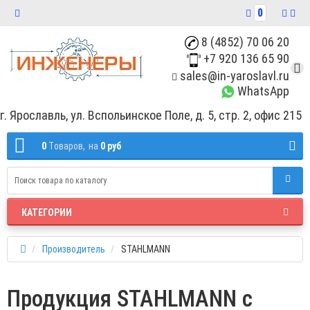
0
8 (4852) 70 06 20
+7 920 136 65 90
sales@in-yaroslavl.ru
WhatsApp
г. Ярославль, ул. Вспольинское Поле, д. 5, стр. 2, офис 215
0
Tоваров,
на
0 руб
КАТЕГОРИИ
Производитель
STAHLMANN
Продукция STAHLMANN с