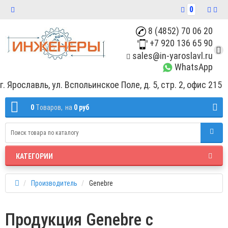
0
8 (4852) 70 06 20
+7 920 136 65 90
sales@in-yaroslavl.ru
WhatsApp
г. Ярославль, ул. Вспольинское Поле, д. 5, стр. 2, офис 215
0
Tоваров,
на
0 руб
КАТЕГОРИИ
Производитель
Genebre
Продукция Genebre с