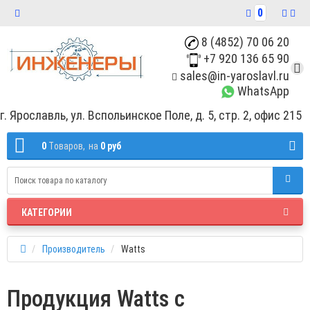
0
8 (4852) 70 06 20
+7 920 136 65 90
sales@in-yaroslavl.ru
WhatsApp
г. Ярославль, ул. Вспольинское Поле, д. 5, стр. 2, офис 215
0
Tоваров,
на
0 руб
КАТЕГОРИИ
Производитель
Watts
Продукция Watts с