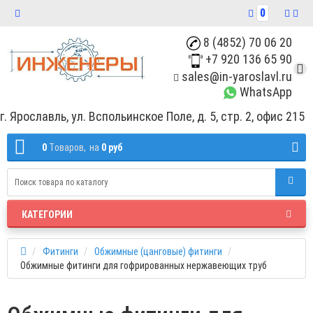
0
8 (4852) 70 06 20
+7 920 136 65 90
sales@in-yaroslavl.ru
WhatsApp
г. Ярославль, ул. Вспольинское Поле, д. 5, стр. 2, офис 215
0
Tоваров,
на
0 руб
КАТЕГОРИИ
Фитинги
Обжимные (цанговые) фитинги
Обжимные фитинги для гофрированных нержавеющих труб