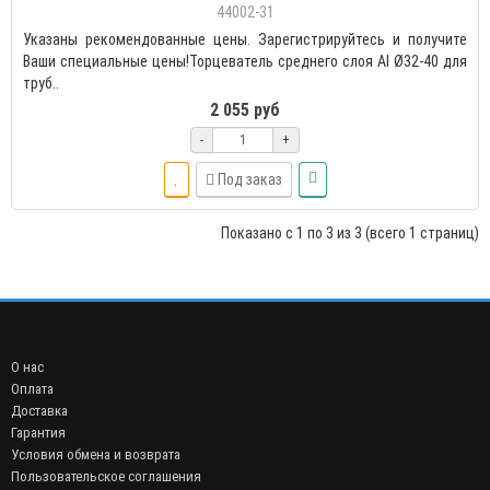
44002-31
Указаны рекомендованные цены. Зарегистрируйтесь и получите
Ваши специальные цены!Торцеватель среднего слоя Al Ø32-40 для
труб..
2 055 руб
-
+
Под заказ
Показано с 1 по 3 из 3 (всего 1 страниц)
О нас
Оплата
Доставка
Гарантия
Условия обмена и возврата
Пользовательское соглашения