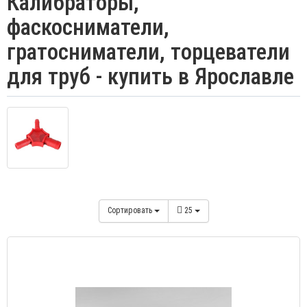
Калибраторы,
фаскосниматели,
гратосниматели, торцеватели
для труб - купить в Ярославле
Сортировать
25