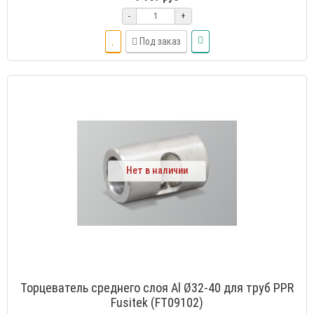
-
+
Под заказ
Нет в наличии
Торцеватель среднего слоя Al Ø32-40 для труб PPR
Fusitek (FT09102)