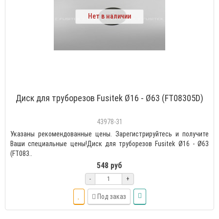
Нет в наличии
Диск для труборезов Fusitek Ø16 - Ø63 (FT08305D)
43978-31
Указаны рекомендованные цены. Зарегистрируйтесь и получите
Ваши специальные цены!Диск для труборезов Fusitek Ø16 - Ø63
(FT083..
548 руб
-
+
Под заказ