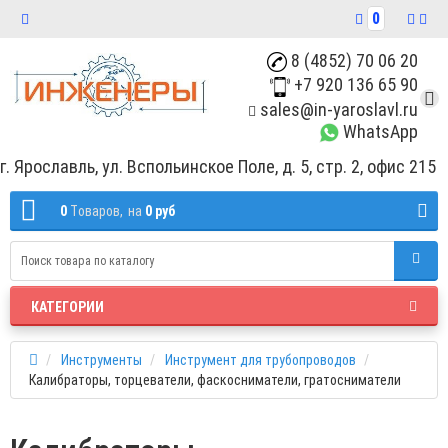
0
8 (4852) 70 06 20
+7 920 136 65 90
sales@in-yaroslavl.ru
WhatsApp
г. Ярославль, ул. Вспольинское Поле, д. 5, стр. 2, офис 215
0
Tоваров,
на
0 руб
КАТЕГОРИИ
Инструменты
Инструмент для трубопроводов
Калибраторы, торцеватели, фаскосниматели, гратосниматели