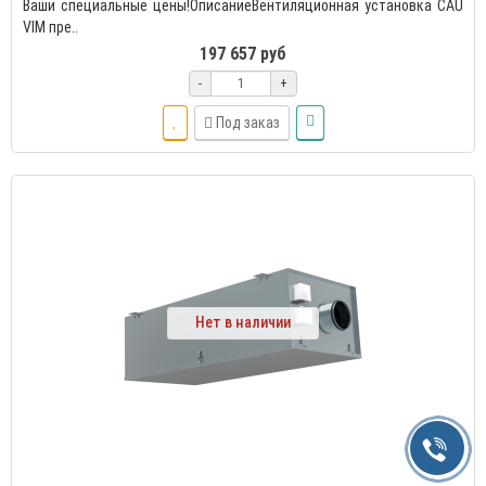
Ваши специальные цены!ОписаниеВентиляционная установка CAU
VIM пре..
197 657 руб
-
+
Под заказ
Нет в наличии