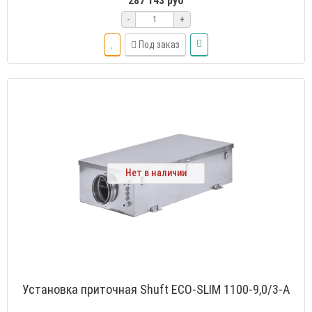
287 143 руб
-
+
Под заказ
Нет в наличии
Установка приточная Shuft ECO-SLIM 1100-9,0/3-А