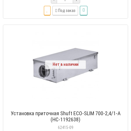
Под заказ
Нет в наличии
Установка приточная Shuft ECO-SLIM 700-2,4/1-А
(НС-1192638)
62415-09