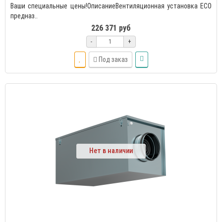
Ваши специальные цены!ОписаниеВентиляционная установка ECO
предназ..
226 371 руб
-
+
Под заказ
Нет в наличии