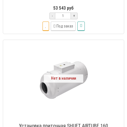
53 543 руб
-
+
Под заказ
Нет в наличии
Установка приточная SHUFT AIRTUBE 160