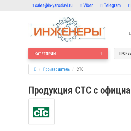
sales@in-yaroslavl.ru
Viber
Telegram
КАТЕГОРИИ
ПРОИЗ
Производитель
CTC
Продукция CTC с официа