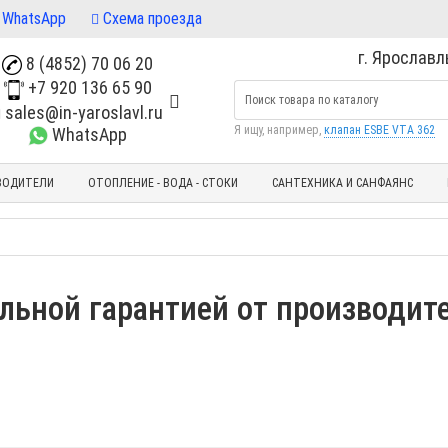
WhatsApp
Схема проезда
г. Ярославль
8 (4852) 70 06 20
+7 920 136 65 90
sales@in-yaroslavl.ru
Я ищу, например,
клапан ESBE VTA 362
WhatsApp
ВОДИТЕЛИ
ОТОПЛЕНИЕ - ВОДА - СТОКИ
САНТЕХНИКА И САНФАЯНС
льной гарантией от производите