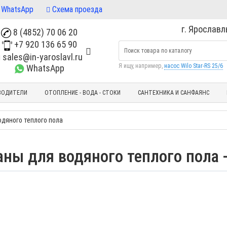
WhatsApp
Схема проезда
г. Ярославль
8 (4852) 70 06 20
+7 920 136 65 90
sales@in-yaroslavl.ru
Я ищу, например,
насос Wilo Star-RS 25/6
WhatsApp
ВОДИТЕЛИ
ОТОПЛЕНИЕ - ВОДА - СТОКИ
САНТЕХНИКА И САНФАЯНС
дяного теплого пола
ны для водяного теплого пола -