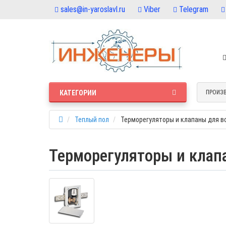
sales@in-yaroslavl.ru
Viber
Telegram
КАТЕГОРИИ
ПРОИЗ
Теплый пол
Терморегуляторы и клапаны для во
Терморегуляторы и клапа