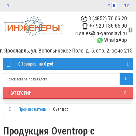
0
8 (4852) 70 06 20
+7 920 136 65 90
sales@in-yaroslavl.ru
WhatsApp
г. Ярославль, ул. Вспольинское Поле, д. 5, стр. 2, офис 215
0
Tоваров,
на
0 руб
КАТЕГОРИИ
Производитель
Oventrop
Продукция Oventrop с