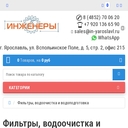
0
8 (4852) 70 06 20
+7 920 136 65 90
sales@in-yaroslavl.ru
WhatsApp
г. Ярославль, ул. Вспольинское Поле, д. 5, стр. 2, офис 215
0
Tоваров,
на
0 руб
КАТЕГОРИИ
Фильтры, водоочистка и водоподготовка
Фильтры, водоочистка и