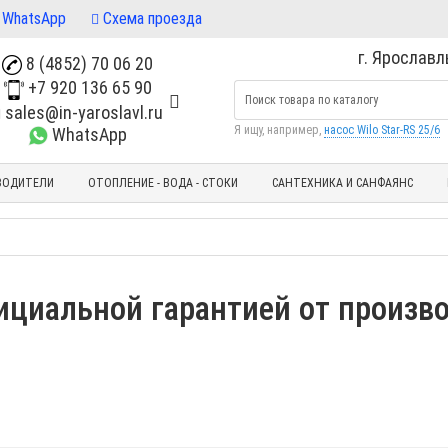
WhatsApp
Схема проезда
г. Ярославль
8 (4852) 70 06 20
+7 920 136 65 90
sales@in-yaroslavl.ru
Я ищу, например,
насос Wilo Star-RS 25/6
WhatsApp
ВОДИТЕЛИ
ОТОПЛЕНИЕ - ВОДА - СТОКИ
САНТЕХНИКА И САНФАЯНС
ициальной гарантией от произв