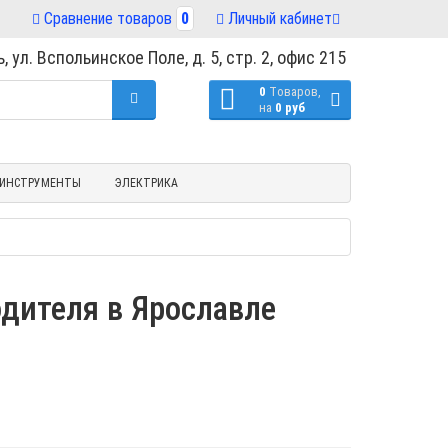
Сравнение товаров
0
Личный кабинет
, ул. Вспольинское Поле, д. 5, стр. 2, офис 215
0
Tоваров,
на
0 руб
ИНСТРУМЕНТЫ
ЭЛЕКТРИКА
одителя в Ярославле