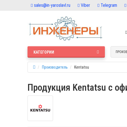
sales@in-yaroslavl.ru
Viber
Telegram
КАТЕГОРИИ
ПРОИЗ
Производитель
Kentatsu
Продукция Kentatsu с оф