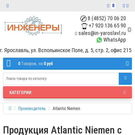
0
8 (4852) 70 06 20
+7 920 136 65 90
sales@in-yaroslavl.ru
WhatsApp
г. Ярославль, ул. Вспольинское Поле, д. 5, стр. 2, офис 215
0
Tоваров,
на
0 руб
КАТЕГОРИИ
Производитель
Atlantic Niemen
Продукция Atlantic Niemen с