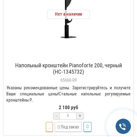
Нет в наличии
Напольный кронштейн Pianoforte 200, черный
(НС-1345732)
65660-09
Указаны рекомендованные цены. Зарегистрируйтесь и получите
Ваши специальные цены!Стальные напольные регулируемые
кронштейны P..
2 100 руб
-
+
Под заказ