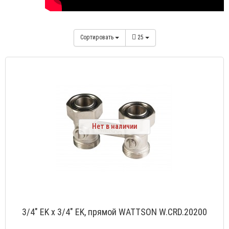
Сортировать
25
Нет в наличии
3/4" EK х 3/4" EK, прямой WATTSON W.CRD.20200