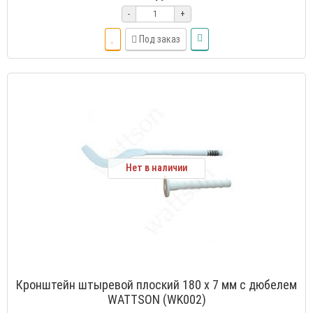
-
+
Под заказ
Нет в наличии
Кронштейн штыревой плоский 180 х 7 мм с дюбелем
WATTSON (WK002)