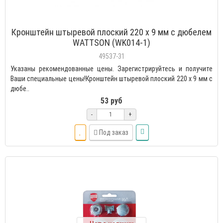
Кронштейн штыревой плоский 220 х 9 мм с дюбелем
WATTSON (WK014-1)
49537-31
Указаны рекомендованные цены. Зарегистрируйтесь и получите
Ваши специальные цены!Кронштейн штыревой плоский 220 х 9 мм с
дюбе..
53 руб
-
+
Под заказ