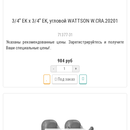
3/4" EK х 3/4" EK, угловой WATTSON W.CRA.20201
71377-31
Указаны рекомендованные цены. Зарегистрируйтесь и получите
Ваши специальные цены!..
984 руб
-
+
Под заказ