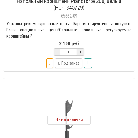
Напольный кронштейн Pianoforte 200, белый
(НС-1345729)
65662-09
Указаны рекомендованные цены. Зарегистрируйтесь и получите
Ваши специальные цены!Стальные напольные регулируемые
кронштейны P..
2 100 руб
-
+
Под заказ
Нет в наличии