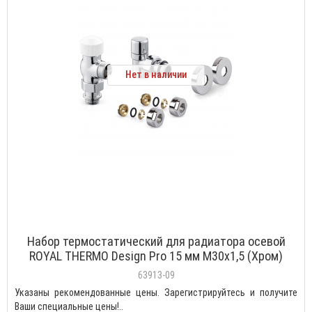
Нет в наличии
Набор термостатический для радиатора осевой
ROYAL THERMO Design Pro 15 мм М30х1,5 (Хром)
(НС-1458114)
63913-09
Указаны рекомендованные цены. Зарегистрируйтесь и получите
Ваши специальные цены!..