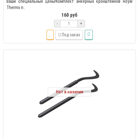
Ваши специальные цены!Комплект анкерных кронштейнов Royal
Thermo п..
160 руб
-
+
Под заказ
Нет в наличии