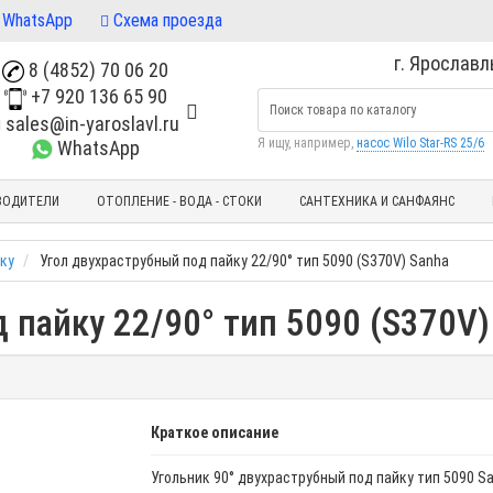
WhatsApp
Схема проезда
г. Ярославль
8 (4852) 70 06 20
+7 920 136 65 90
sales@in-yaroslavl.ru
Я ищу, например,
насос Wilo Star-RS 25/6
WhatsApp
ВОДИТЕЛИ
ОТОПЛЕНИЕ - ВОДА - СТОКИ
САНТЕХНИКА И САНФАЯНС
ку
Угол двухраструбный под пайку 22/90° тип 5090 (S370V) Sanha
 пайку 22/90° тип 5090 (S370V)
Краткое описание
Угольник 90° двухраструбный под пайку тип 5090 Sa