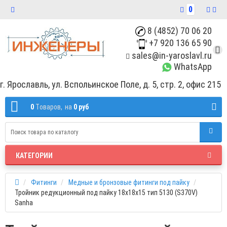
0
8 (4852) 70 06 20
+7 920 136 65 90
sales@in-yaroslavl.ru
WhatsApp
г. Ярославль, ул. Вспольинское Поле, д. 5, стр. 2, офис 215
0
Tоваров,
на
0 руб
КАТЕГОРИИ
Фитинги
Медные и бронзовые фитинги под пайку
Тройник редукционный под пайку 18х18х15 тип 5130 (S370V)
Sanha