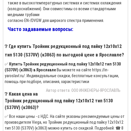
также в высокотемпературных системах и системах охлаждения
(холодоснабжения). Они совместимы со всеми стандартными
медными трубами
согласно EN-/DVGW для широкого спектра применения.
Часто задаваемые вопросы:
❔ Где купить Тройник редукционный под пайку 12х10х12
тип 5130 (S370V) (к3863) по выгодной цене в Ярославле?
✅
Купить Тройник редукционный под пайку 12х10х12 тип 5130
(S370V) (к3863) в Ярославле
Вы можете на сайте https://in-
yaroslavl.ru/. Индивидуальные скидки, бесплатные консультации,
помощь при подборе, описания, характеристики
Автор ответа: ООО ИНЖЕНЕРЫ-ЯРОСЛАВЛЬ
❔ Какая цена на
Тройник редукционный под пайку 12х10х12 тип 5130
(S370V) (к3863)?
✅ Все наши цены - с НДС. На сайте указаны рекомендуемые цены от
производителя Viega, но Тройник редукционный под пайку 12х10х12
тип 5130 (S370V) (к3863) можно купить со скидкой. Подробней: ☎ 8