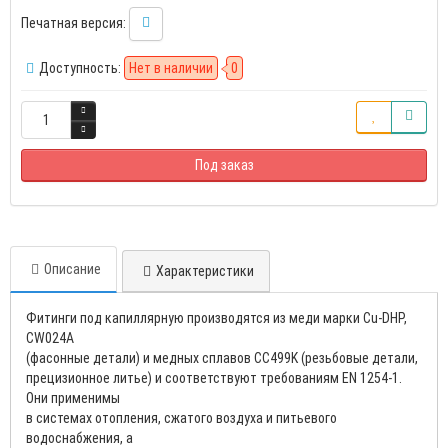
Печатная версия:
Доступность:
Нет в наличии
0
Под заказ
Описание
Характеристики
Фитинги под капиллярную производятся из меди марки Cu-DHP,
CW024A
(фасонные детали) и медных сплавов CC499K (резьбовые детали,
прецизионное литье) и соответствуют требованиям EN 1254-1.
Они применимы
в системах отопления, сжатого воздуха и питьевого
водоснабжения, а