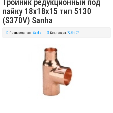
Тройник редукционный под
пайку 18х18х15 тип 5130
(S370V) Sanha
Производитель:
Sanha
Код товара:
72291-07