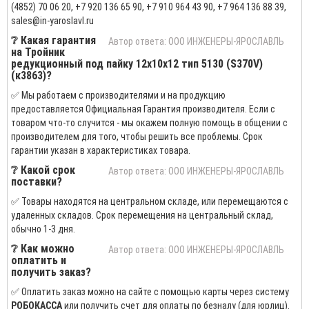
(4852) 70 06 20, +7 920 136 65 90, +7 910 964 43 90, +7 964 136 88 39,
sales@in-yaroslavl.ru
❔ Какая гарантия
Автор ответа: ООО ИНЖЕНЕРЫ-ЯРОСЛАВЛЬ
на Тройник
редукционный под пайку 12х10х12 тип 5130 (S370V)
(к3863)?
✅ Мы работаем с производителями и на продукцию
предоставляется Официальная Гарантия производителя. Если с
товаром что-то случится - мы окажем полную помощь в общении с
производителем для того, чтобы решить все проблемы. Срок
гарантии указан в характеристиках товара.
❔ Какой срок
Автор ответа: ООО ИНЖЕНЕРЫ-ЯРОСЛАВЛЬ
поставки?
✅ Товары находятся на центральном складе, или перемещаются с
удаленных складов. Срок перемещения на центральный склад,
обычно 1-3 дня.
❔ Как можно
Автор ответа: ООО ИНЖЕНЕРЫ-ЯРОСЛАВЛЬ
оплатить и
получить заказ?
✅ Оплатить заказ можно на сайте с помощью карты через систему
РОБОКАССА
или получить счет для оплаты по безналу (для юрлиц).