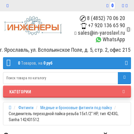
0
8 (4852) 70 06 20
+7 920 136 65 90
sales@in-yaroslavl.ru
WhatsApp
г. Ярославль, ул. Вспольинское Поле, д. 5, стр. 2, офис 215
0
Tоваров,
на
0 руб
КАТЕГОРИИ
Фитинги
Медные и бронзовые фитинги под пайку
Соединитель переходной пайка-резьба 15х1/2" НР, тип 4243G,
Sanha 142431512