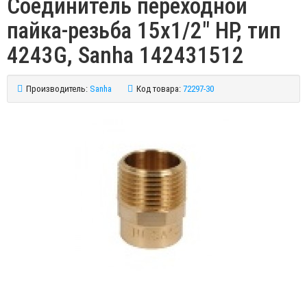
Соединитель переходной
пайка-резьба 15х1/2" НР, тип
4243G, Sanha 142431512
Производитель:
Sanha
Код товара:
72297-30