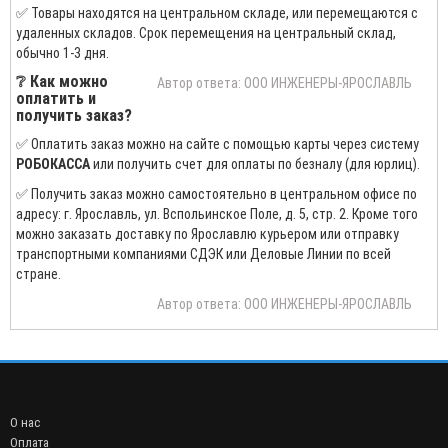
✅ Товары находятся на центральном складе, или перемещаются с
удаленных складов. Срок перемещения на центральный склад,
обычно 1-3 дня.
❔ Как можно
Автор ответа: ООО ИНЖЕНЕРЫ-ЯРОСЛАВЛЬ
оплатить и
получить заказ?
✅ Оплатить заказ можно на сайте с помощью карты через систему
РОБОКАССА
или получить счет для оплаты по безналу (для юрлиц).
✅ Получить заказ можно самостоятельно в центральном офисе по
адресу: г. Ярославль, ул. Вспольинское Поле, д. 5, стр. 2. Кроме того
можно заказать доставку по Ярославлю курьером или отправку
транспортными компаниями СДЭК или Деловые Линии по всей
стране.
Автор ответа: ООО ИНЖЕНЕРЫ-ЯРОСЛАВЛЬ
О нас
Оплата