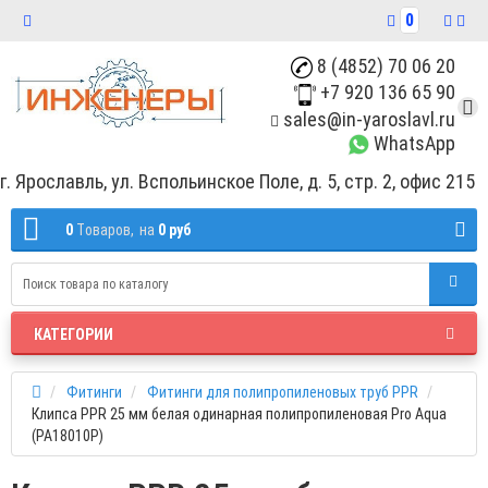
0
8 (4852) 70 06 20
+7 920 136 65 90
sales@in-yaroslavl.ru
WhatsApp
г. Ярославль, ул. Вспольинское Поле, д. 5, стр. 2, офис 215
0
Tоваров,
на
0 руб
КАТЕГОРИИ
Фитинги
Фитинги для полипропиленовых труб РРR
Клипса PPR 25 мм белая одинарная полипропиленовая Pro Aqua
(PA18010P)