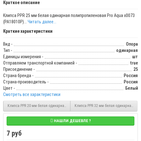
Краткое описание
Клипса PPR 25 мм белая одинарная полипропиленовая Pro Aqua х0073
(PA18010P)...
Читать далее...
Краткие характеристики
Вид -
Опора
Тип -
одинарная
Единицы измерения -
шт
Отправляем транспортной компанией -
true
Присоединение -
25
Страна бренда -
Россия
Страна-производитель -
Россия
Цвет -
Белый
Смотреть все характеристики
Клипса PPR 20 мм белая одинарная полипропиленовая Pro Aqua (PA18008P)
Клипса PPR 32 мм белая одинарная пол
НАШЛИ ДЕШЕВЛЕ ?
7 руб