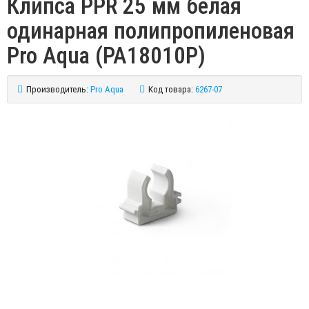
Клипса PPR 25 мм белая
одинарная полипропиленовая
Pro Aqua (PA18010P)
Производитель:
Pro Aqua
Код товара:
6267-07