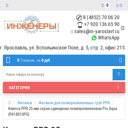
0
8 (4852) 70 06 20
+7 920 136 65 90
sales@in-yaroslavl.ru
WhatsApp
г. Ярославль, ул. Вспольинское Поле, д. 5, стр. 2, офис 215
0
Tоваров,
на
0 руб
КАТЕГОРИИ
Фитинги
Фитинги для полипропиленовых труб РРR
Клипса PPR 25 мм серая одинарная полипропиленовая Pro Aqua
(PA18010PG)