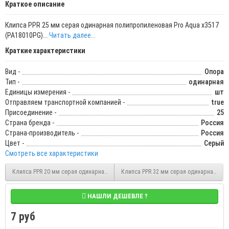
Краткое описание
Клипса PPR 25 мм серая одинарная полипропиленовая Pro Aqua х3517
(PA18010PG)...
Читать далее...
Краткие характеристики
Вид -
Опора
Тип -
одинарная
Единицы измерения -
шт
Отправляем транспортной компанией -
true
Присоединение -
25
Страна бренда -
Россия
Страна-производитель -
Россия
Цвет -
Серый
Смотреть все характеристики
Клипса PPR 20 мм серая одинарная полипропиленовая Pro Aqua (PA18008PG)
Клипса PPR 32 мм серая одинарная пол
НАШЛИ ДЕШЕВЛЕ ?
7 руб