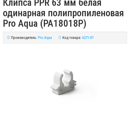
Клипса PPR 63 мм белая
одинарная полипропиленовая
Pro Aqua (PA18018P)
Производитель:
Pro Aqua
Код товара:
6271-07