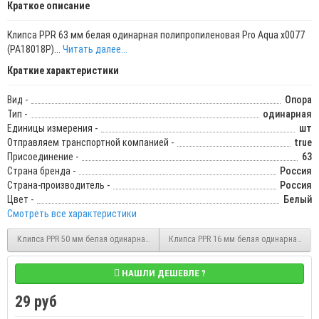
Краткое описание
Клипса PPR 63 мм белая одинарная полипропиленовая Pro Aqua х0077
(PA18018P)...
Читать далее...
Краткие характеристики
Вид -
Опора
Тип -
одинарная
Единицы измерения -
шт
Отправляем транспортной компанией -
true
Присоединение -
63
Страна бренда -
Россия
Страна-производитель -
Россия
Цвет -
Белый
Смотреть все характеристики
Клипса PPR 50 мм белая одинарная полипропиленовая Pro Aqua (PA18016P)
Клипса PPR 16 мм белая одинарная пол
НАШЛИ ДЕШЕВЛЕ ?
29 руб