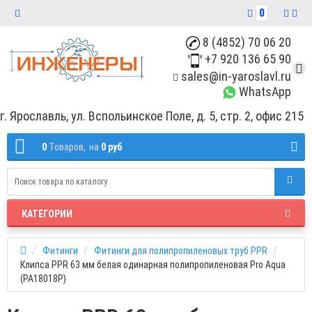
0
8 (4852) 70 06 20
+7 920 136 65 90
sales@in-yaroslavl.ru
WhatsApp
г. Ярославль, ул. Вспольинское Поле, д. 5, стр. 2, офис 215
0
Tоваров,
на
0 руб
КАТЕГОРИИ
Фитинги
Фитинги для полипропиленовых труб РРR
Клипса PPR 63 мм белая одинарная полипропиленовая Pro Aqua
(PA18018P)