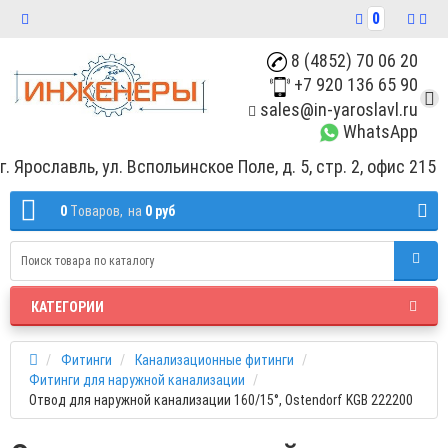
0
8 (4852) 70 06 20
+7 920 136 65 90
sales@in-yaroslavl.ru
WhatsApp
г. Ярославль, ул. Вспольинское Поле, д. 5, стр. 2, офис 215
0
Tоваров,
на
0 руб
КАТЕГОРИИ
Фитинги
Канализационные фитинги
Фитинги для наружной канализации
Отвод для наружной канализации 160/15°, Ostendorf KGB 222200