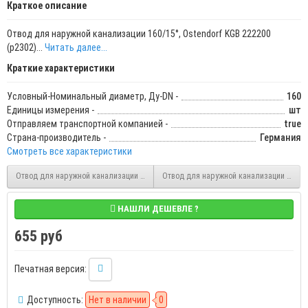
Краткое описание
Отвод для наружной канализации 160/15°, Ostendorf KGB 222200
(р2302)...
Читать далее...
Краткие характеристики
Условный-Номинальный диаметр, Ду-DN -
160
Единицы измерения -
шт
Отправляем транспортной компанией -
true
Страна-производитель -
Германия
Смотреть все характеристики
Отвод для наружной канализации 110/15°, Ostendorf KGB 220200 (ст.220209)
Отвод для наружной канализации 200/15°
НАШЛИ ДЕШЕВЛЕ ?
655 руб
Печатная версия:
Доступность:
Нет в наличии
0