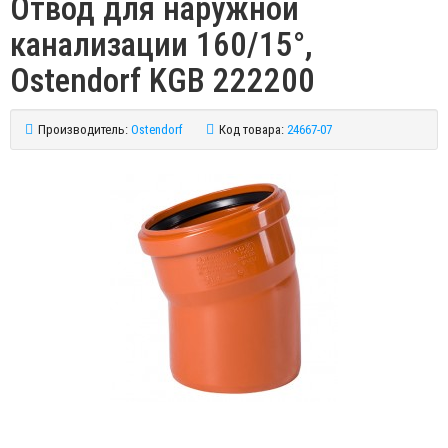
Отвод для наружной
канализации 160/15°,
Ostendorf KGB 222200
Производитель:
Ostendorf
Код товара:
24667-07