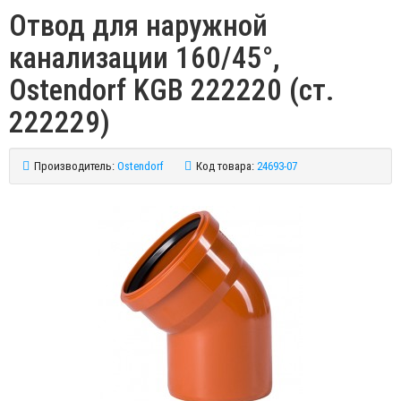
Отвод для наружной
канализации 160/45°,
Ostendorf KGB 222220 (ст.
222229)
Производитель:
Ostendorf
Код товара:
24693-07