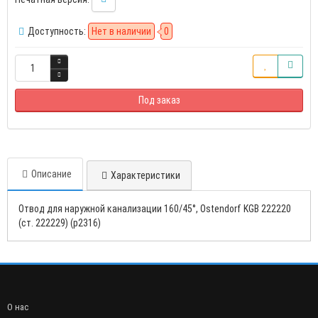
Доступность:
Нет в наличии
0
Под заказ
Описание
Характеристики
Отвод для наружной канализации 160/45°, Ostendorf KGB 222220
(ст. 222229) (р2316)
О нас