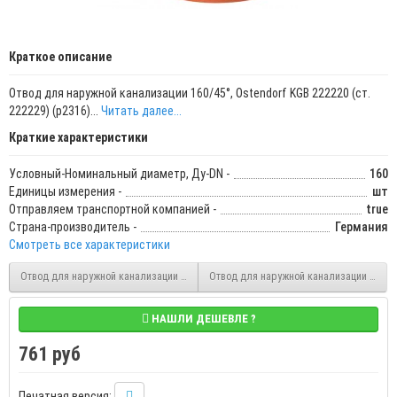
Краткое описание
Отвод для наружной канализации 160/45°, Ostendorf KGB 222220 (ст.
222229) (р2316)...
Читать далее...
Краткие характеристики
Условный-Номинальный диаметр, Ду-DN -
160
Единицы измерения -
шт
Отправляем транспортной компанией -
true
Страна-производитель -
Германия
Смотреть все характеристики
Отвод для наружной канализации 125/45°, Ostendorf KGB 221220
Отвод для наружной канализации 200/45°
НАШЛИ ДЕШЕВЛЕ ?
761 руб
Печатная версия: