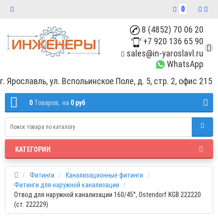
0
8 (4852) 70 06 20
+7 920 136 65 90
sales@in-yaroslavl.ru
WhatsApp
г. Ярославль, ул. Вспольинское Поле, д. 5, стр. 2, офис 215
0
Tоваров,
на
0 руб
КАТЕГОРИИ
Фитинги
Канализационные фитинги
Фитинги для наружной канализации
Отвод для наружной канализации 160/45°, Ostendorf KGB 222220
(ст. 222229)