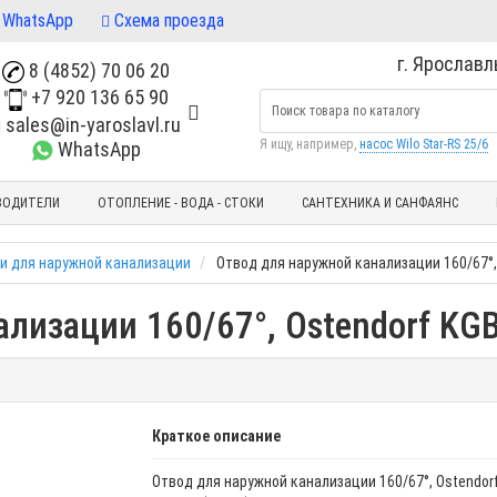
WhatsApp
Схема проезда
г. Ярославль
8 (4852) 70 06 20
+7 920 136 65 90
sales@in-yaroslavl.ru
Я ищу, например,
насос Wilo Star-RS 25/6
WhatsApp
ВОДИТЕЛИ
ОТОПЛЕНИЕ - ВОДА - СТОКИ
САНТЕХНИКА И САНФАЯНС
и для наружной канализации
Отвод для наружной канализации 160/67°,
лизации 160/67°, Ostendorf KG
Краткое описание
Отвод для наружной канализации 160/67°, Ostendor