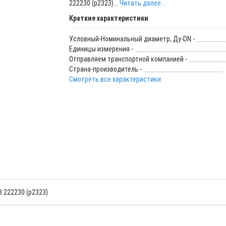
222230 (р2323)...
Читать далее...
Краткие характеристики
Условный-Номинальный диаметр, Ду-DN -
Единицы измерения -
Отправляем транспортной компанией -
Страна-производитель -
Смотреть все характеристики
B 222230 (р2323)