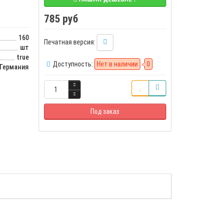
785 руб
160
Печатная версия:
шт
true
Доступность:
Нет в наличии
0
Германия
Под заказ