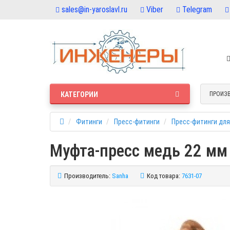
sales@in-yaroslavl.ru
Viber
Telegram
КАТЕГОРИИ
ПРОИЗ
Фитинги
Пресс-фитинги
Пресс-фитинги для
Муфта-пресс медь 22 мм
Производитель:
Sanha
Код товара:
7631-07