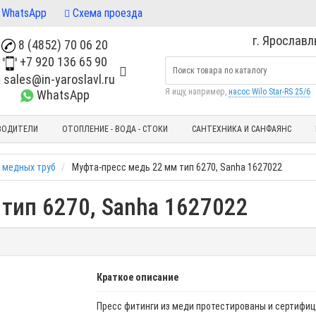
WhatsApp
Схема проезда
г. Ярославль
8 (4852) 70 06 20
+7 920 136 65 90
sales@in-yaroslavl.ru
Я ищу, например,
насос Wilo Star-RS 25/6
WhatsApp
ВОДИТЕЛИ
ОТОПЛЕНИЕ - ВОДА - СТОКИ
САНТЕХНИКА И САНФАЯНС
 медных труб
Муфта-пресс медь 22 мм тип 6270, Sanha 1627022
 тип 6270, Sanha 1627022
Краткое описание
Пресс фитинги из меди протестированы и сертифи