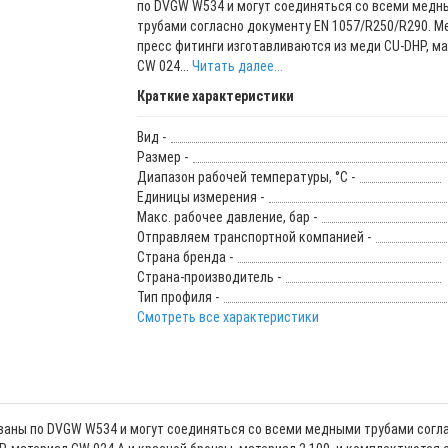
по DVGW W534 и могут соединяться со всеми медн
трубами согласно документу EN 1057/R250/R290. 
пресс фитинги изготавливаются из меди CU-DHP, м
CW 024...
Читать далее...
Краткие характеристики
Вид -
Размер -
Диапазон рабочей температуры, °С -
Единицы измерения -
Макс. рабочее давление, бар -
Отправляем транспортной компанией -
Страна бренда -
Страна-производитель -
Тип профиля -
Смотреть все характеристики
ваны по DVGW W534 и могут соединяться со всеми медными трубами согла