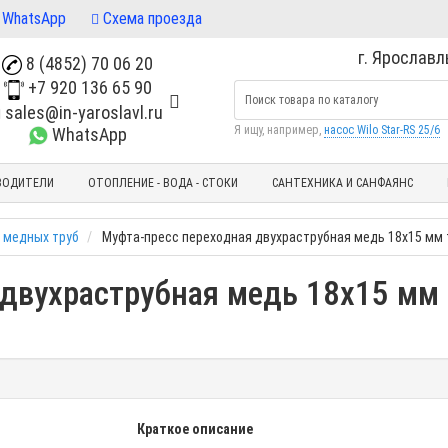
WhatsApp
Схема проезда
г. Ярославль
8 (4852) 70 06 20
+7 920 136 65 90
sales@in-yaroslavl.ru
Я ищу, например,
насос Wilo Star-RS 25/6
WhatsApp
ВОДИТЕЛИ
ОТОПЛЕНИЕ - ВОДА - СТОКИ
САНТЕХНИКА И САНФАЯНС
 медных труб
Муфта-пресс переходная двухраструбная медь 18х15 мм 
двухраструбная медь 18х15 мм 
Краткое описание