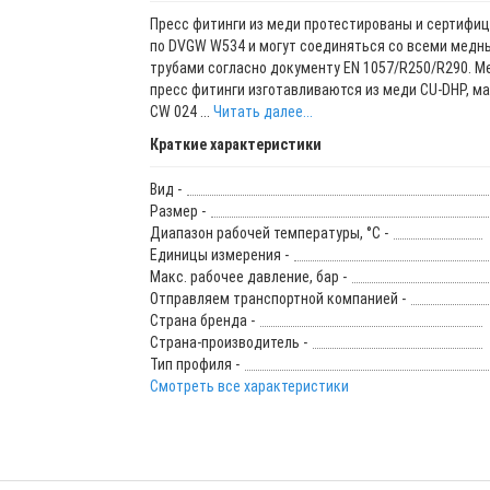
Пресс фитинги из меди протестированы и сертифи
по DVGW W534 и могут соединяться со всеми медн
трубами согласно документу EN 1057/R250/R290. 
пресс фитинги изготавливаются из меди CU-DHP, м
CW 024 ...
Читать далее...
Краткие характеристики
Вид -
Размер -
Диапазон рабочей температуры, °С -
Единицы измерения -
Макс. рабочее давление, бар -
Отправляем транспортной компанией -
Страна бренда -
Страна-производитель -
Тип профиля -
Смотреть все характеристики