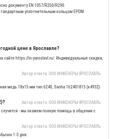
сно документу EN 1057/R250/R290.
я стандартным уплотнительным кольцом EPDM.
ыгодной цене в Ярославле?
 сайте https://in-yaroslavl.ru/. Индивидуальные скидки,
Автор ответа: ООО ИНЖЕНЕРЫ-ЯРОСЛАВЛЬ
ая медь 18х15 мм тип 6240, Sanha 162401815 (к4932)
2)?
Автор ответа: ООО ИНЖЕНЕРЫ-ЯРОСЛАВЛЬ
 случится - мы окажем полную помощь в общении с
Автор ответа: ООО ИНЖЕНЕРЫ-ЯРОСЛАВЛЬ
бычно 1-3 дня.