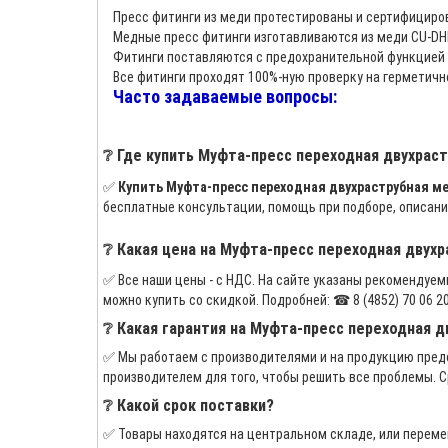
Пресс фитинги из меди протестированы и сертифициро
Медные пресс фитинги изготавливаются из меди CU-DHP
Фитинги поставляются с предохранительной функцией 
Все фитинги проходят 100%-ную проверку на герметичн
Часто задаваемые вопросы:
❔ Где купить Муфта-пресс переходная двухраст
✅
Купить Муфта-пресс переходная двухраструбная мед
бесплатные консультации, помощь при подборе, описани
❔ Какая цена на Муфта-пресс переходная двухра
✅ Все наши цены - с НДС. На сайте указаны рекомендуем
можно купить со скидкой. Подробней: ☎ 8 (4852) 70 06 20, +
❔ Какая гарантия на Муфта-пресс переходная дв
✅ Мы работаем с производителями и на продукцию предо
производителем для того, чтобы решить все проблемы. С
❔ Какой срок поставки?
✅ Товары находятся на центральном складе, или переме