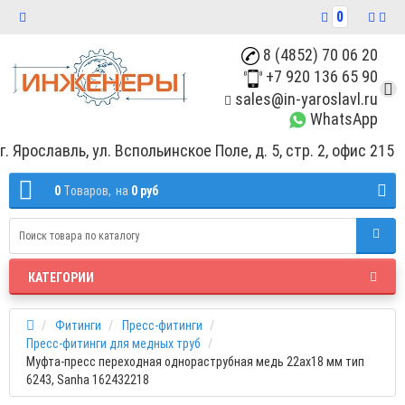
0
8 (4852) 70 06 20
+7 920 136 65 90
sales@in-yaroslavl.ru
WhatsApp
г. Ярославль, ул. Вспольинское Поле, д. 5, стр. 2, офис 215
0
Tоваров,
на
0 руб
КАТЕГОРИИ
Фитинги
Пресс-фитинги
Пресс-фитинги для медных труб
Муфта-пресс переходная однораструбная медь 22ах18 мм тип
6243, Sanha 162432218