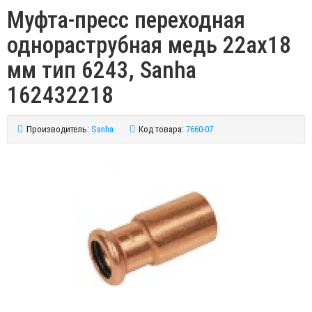
Муфта-пресс переходная
однораструбная медь 22ах18
мм тип 6243, Sanha
162432218
Производитель:
Sanha
Код товара:
7660-07