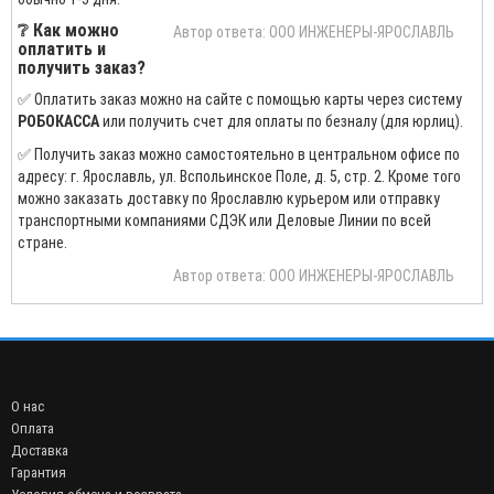
❔ Как можно
Автор ответа: ООО ИНЖЕНЕРЫ-ЯРОСЛАВЛЬ
оплатить и
получить заказ?
✅ Оплатить заказ можно на сайте с помощью карты через систему
РОБОКАССА
или получить счет для оплаты по безналу (для юрлиц).
✅ Получить заказ можно самостоятельно в центральном офисе по
адресу: г. Ярославль, ул. Вспольинское Поле, д. 5, стр. 2. Кроме того
можно заказать доставку по Ярославлю курьером или отправку
транспортными компаниями СДЭК или Деловые Линии по всей
стране.
Автор ответа: ООО ИНЖЕНЕРЫ-ЯРОСЛАВЛЬ
О нас
Оплата
Доставка
Гарантия