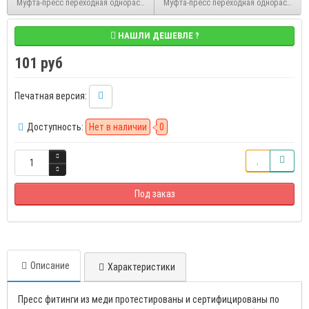
Муфта-пресс переходная однораструбная медь 22ах15 мм тип 6243, Sanha 16243
Муфта-пресс переходная однораструбна
НАШЛИ ДЕШЕВЛЕ ?
101 руб
Печатная версия:
Доступность:
Нет в наличии
0
Под заказ
Описание
Характеристики
Пресс фитинги из меди протестированы и сертифицированы по