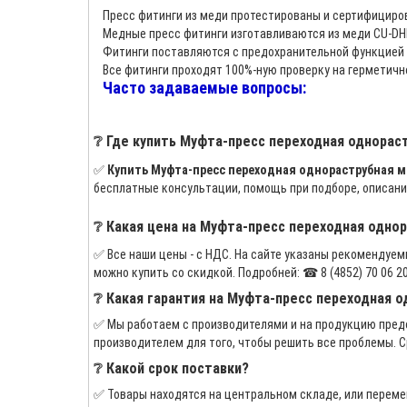
Пресс фитинги из меди протестированы и сертифициро
Медные пресс фитинги изготавливаются из меди CU-DHP
Фитинги поставляются с предохранительной функцией 
Все фитинги проходят 100%-ную проверку на герметичн
Часто задаваемые вопросы:
❔ Где купить Муфта-пресс переходная однораст
✅
Купить Муфта-пресс переходная однораструбная мед
бесплатные консультации, помощь при подборе, описани
❔ Какая цена на Муфта-пресс переходная однор
✅ Все наши цены - с НДС. На сайте указаны рекомендуем
можно купить со скидкой. Подробней: ☎ 8 (4852) 70 06 20, +
❔ Какая гарантия на Муфта-пресс переходная од
✅ Мы работаем с производителями и на продукцию предо
производителем для того, чтобы решить все проблемы. С
❔ Какой срок поставки?
✅ Товары находятся на центральном складе, или переме