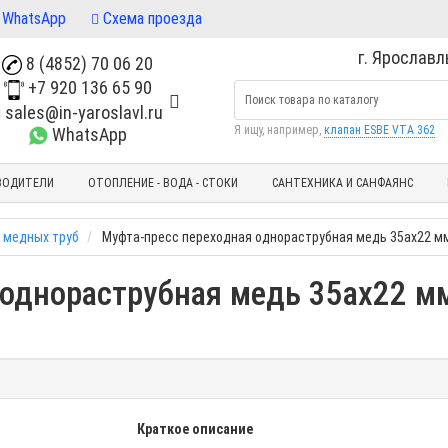
WhatsApp
Схема проезда
г. Ярославль
8 (4852) 70 06 20
+7 920 136 65 90
sales@in-yaroslavl.ru
Я ищу, например,
клапан ESBE VTA 362
WhatsApp
ВОДИТЕЛИ
ОТОПЛЕНИЕ - ВОДА - СТОКИ
САНТЕХНИКА И САНФАЯНС
 медных труб
Муфта-пресс переходная однораструбная медь 35ах22 мм
 однораструбная медь 35ах22 мм
Краткое описание