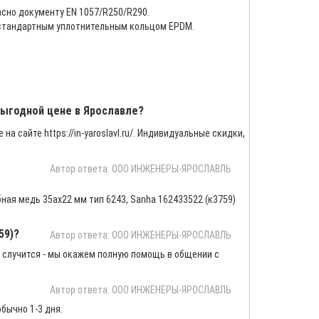
сно документу EN 1057/R250/R290.
я стандартным уплотнительным кольцом EPDM.
 выгодной цене в Ярославле?
на сайте https://in-yaroslavl.ru/. Индивидуальные скидки,
Автор ответа: ООО ИНЖЕНЕРЫ-ЯРОСЛАВЛЬ
ная медь 35ах22 мм тип 6243, Sanha 162433522 (к3759)
59)?
Автор ответа: ООО ИНЖЕНЕРЫ-ЯРОСЛАВЛЬ
 случится - мы окажем полную помощь в общении с
Автор ответа: ООО ИНЖЕНЕРЫ-ЯРОСЛАВЛЬ
бычно 1-3 дня.