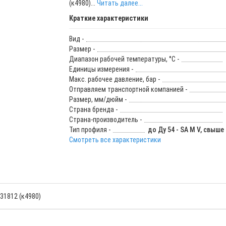
(к4980)...
Читать далее...
Краткие характеристики
Вид -
Размер -
Диапазон рабочей температуры, °С -
Единицы измерения -
Макс. рабочее давление, бар -
Отправляем транспортной компанией -
Размер, мм/дюйм -
Страна бренда -
Страна-производитель -
Тип профиля -
до Ду 54 - SA M V, свыше 
Смотреть все характеристики
31812 (к4980)