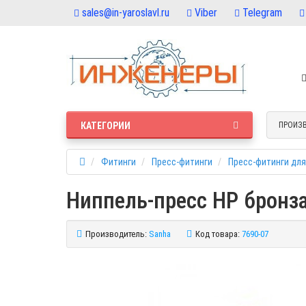
sales@in-yaroslavl.ru
Viber
Telegram
КАТЕГОРИИ
ПРОИЗ
Фитинги
Пресс-фитинги
Пресс-фитинги для
Ниппель-пресс НР бронза
Производитель:
Sanha
Код товара:
7690-07