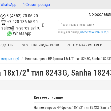
WhatsApp
Схема проезда
г. Ярославль
8 (4852) 70 06 20
+7 920 136 65 90
sales@in-yaroslavl.ru
Я ищу, например,
насос Wilo Star-RS 25/6
WhatsApp
ВОДИТЕЛИ
ОТОПЛЕНИЕ - ВОДА - СТОКИ
САНТЕХНИКА И САНФАЯНС
 медных труб
Ниппель-пресс НР бронза 18х1/2" тип 8243G, Sanha 18243
 18х1/2" тип 8243G, Sanha 182
Краткое описание
Ниппель-пресс НР бронза 18х1/2" тип 8243G, Sanha