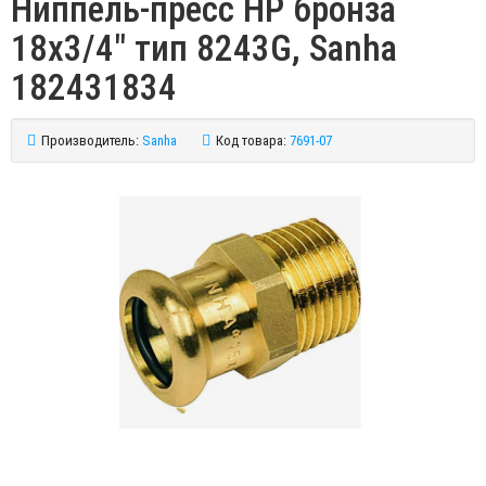
Ниппель-пресс НР бронза
18х3/4" тип 8243G, Sanha
182431834
Производитель:
Sanha
Код товара:
7691-07