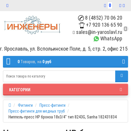
0
8 (4852) 70 06 20
+7 920 136 65 90
sales@in-yaroslavl.ru
WhatsApp
г. Ярославль, ул. Вспольинское Поле, д. 5, стр. 2, офис 215
0
Tоваров,
на
0 руб
КАТЕГОРИИ
Фитинги
Пресс-фитинги
Пресс-фитинги для медных труб
Ниппель-пресс НР бронза 18х3/4" тип 8243G, Sanha 182431834