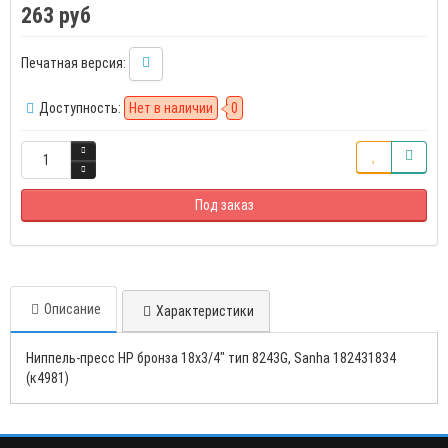
263 руб
Печатная версия:
Доступность:
Нет в наличии
0
Под заказ
Описание
Характеристики
Ниппель-пресс НР бронза 18х3/4" тип 8243G, Sanha 182431834
(к4981)