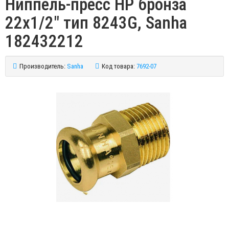
Ниппель-пресс НР бронза
22х1/2" тип 8243G, Sanha
182432212
Производитель:
Sanha
Код товара:
7692-07