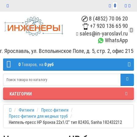
0
8 (4852) 70 06 20
+7 920 136 65 90
sales@in-yaroslavl.ru
WhatsApp
г. Ярославль, ул. Вспольинское Поле, д. 5, стр. 2, офис 215
0
Tоваров,
на
0 руб
КАТЕГОРИИ
Фитинги
Пресс-фитинги
Пресс-фитинги для медных труб
Ниппель-пресс НР бронза 22х1/2" тип 8243G, Sanha 182432212