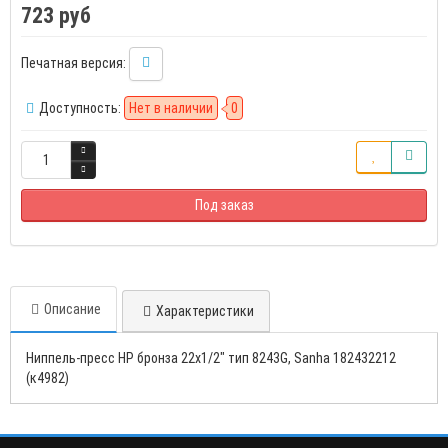
723 руб
Печатная версия:
Доступность:
Нет в наличии
0
Под заказ
Описание
Характеристики
Ниппель-пресс НР бронза 22х1/2" тип 8243G, Sanha 182432212
(к4982)