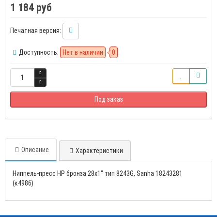
1 184 руб
Печатная версия:
Доступность:
Нет в наличии
0
Под заказ
Описание
Характеристики
Ниппель-пресс НР бронза 28х1" тип 8243G, Sanha 18243281
(к4986)