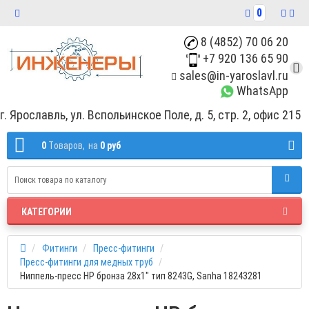
0
8 (4852) 70 06 20
+7 920 136 65 90
sales@in-yaroslavl.ru
WhatsApp
г. Ярославль, ул. Вспольинское Поле, д. 5, стр. 2, офис 215
0
Tоваров,
на
0 руб
КАТЕГОРИИ
Фитинги
Пресс-фитинги
Пресс-фитинги для медных труб
Ниппель-пресс НР бронза 28х1" тип 8243G, Sanha 18243281