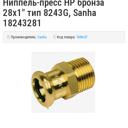
Ниппель-пресс НР бронза
28х1" тип 8243G, Sanha
18243281
Производитель:
Sanha
Код товара:
7696-07