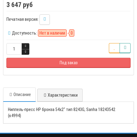
3 647 руб
Печатная версия:
Доступность:
Нет в наличии
0
Под заказ
Описание
Характеристики
Ниппель-пресс НР бронза 54х2" тип 8243G, Sanha 18243542
(к4994)