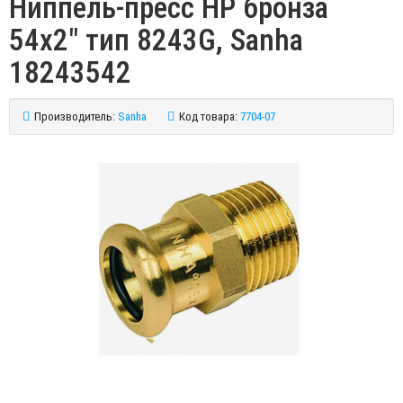
Ниппель-пресс НР бронза
54х2" тип 8243G, Sanha
18243542
Производитель:
Sanha
Код товара:
7704-07