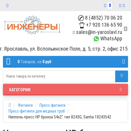
0
8 (4852) 70 06 20
+7 920 136 65 90
sales@in-yaroslavl.ru
WhatsApp
г. Ярославль, ул. Вспольинское Поле, д. 5, стр. 2, офис 215
0
Tоваров,
на
0 руб
КАТЕГОРИИ
Фитинги
Пресс-фитинги
Пресс-фитинги для медных труб
Ниппель-пресс НР бронза 54х2" тип 8243G, Sanha 18243542