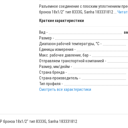
Разъемное соединение с плоским уплотнением пре
бронза 18х1/2" тип 8333G, Sanha 183331812 ...
Читать
Краткие характеристики
Вид -
ам
Размер -
Диапазон рабочей температуры, °С -
Единицы измерения -
Макс. рабочее давление, бар -
Отправляем транспортной компанией -
Размер, мм/дюйм -
Страна бренда -
Страна-производитель -
Тип профиля -
Смотреть все характеристики
 бронза 18х1/2" тип 8333G, Sanha 183331812