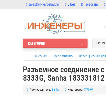
sales@in-yaroslavl.ru
Viber
Telegram
КАТЕГОРИИ
ПРОИЗ
Фитинги
Пресс-фитинги
Пресс-фитинги для
Разъемное соединение с 
8333G, Sanha 183331812
Производитель:
Sanha
Код товара:
7778-07