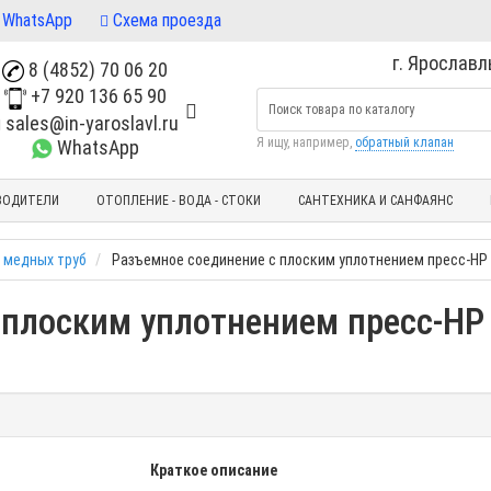
WhatsApp
Схема проезда
г. Ярославль
8 (4852) 70 06 20
+7 920 136 65 90
sales@in-yaroslavl.ru
Я ищу, например,
обратный клапан
WhatsApp
ВОДИТЕЛИ
ОТОПЛЕНИЕ - ВОДА - СТОКИ
САНТЕХНИКА И САНФАЯНС
 медных труб
Разъемное соединение с плоским уплотнением пресс-НР б
плоским уплотнением пресс-НР 
Краткое описание