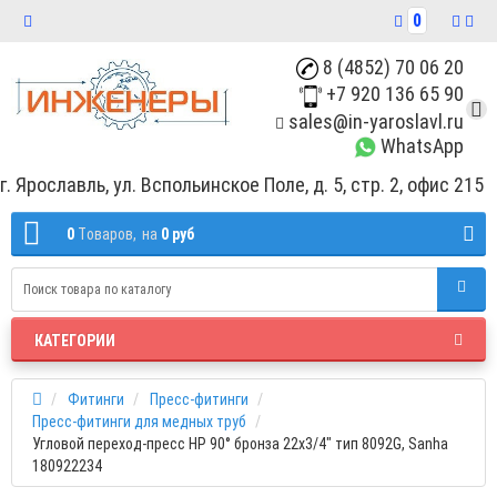
0
8 (4852) 70 06 20
+7 920 136 65 90
sales@in-yaroslavl.ru
WhatsApp
г. Ярославль, ул. Вспольинское Поле, д. 5, стр. 2, офис 215
0
Tоваров,
на
0 руб
КАТЕГОРИИ
Фитинги
Пресс-фитинги
Пресс-фитинги для медных труб
Угловой переход-пресс НР 90° бронза 22х3/4" тип 8092G, Sanha
180922234