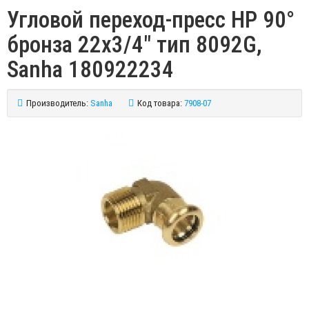
Угловой переход-пресс НР 90°
бронза 22х3/4" тип 8092G,
Sanha 180922234
Производитель:
Sanha
Код товара:
7908-07