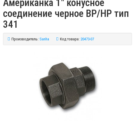
Американка 1" конусное
соединение черное ВР/HР тип
341
Производитель:
Sanha
Код товара:
20473-07