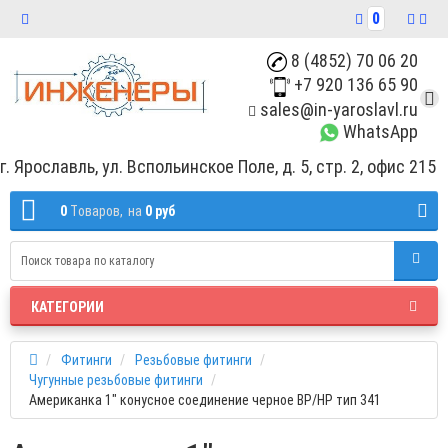
0
8 (4852) 70 06 20
+7 920 136 65 90
sales@in-yaroslavl.ru
WhatsApp
г. Ярославль, ул. Вспольинское Поле, д. 5, стр. 2, офис 215
0
Tоваров,
на
0 руб
КАТЕГОРИИ
Фитинги
Резьбовые фитинги
Чугунные резьбовые фитинги
Американка 1" конусное соединение черное ВР/HР тип 341