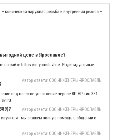
-1 – коническая наружная резьба и внутренняя резьба –
о выгодной цене в Ярославле?
 на сайте https://in-yaroslavl.ru/. Индивидуальные
Автор ответа: ООО ИНЖЕНЕРЫ-ЯРОСЛАВЛЬ
?
ение под плоское уплотнение черное ВР-HP тип 331
avl.ru
389)?
Автор ответа: ООО ИНЖЕНЕРЫ-ЯРОСЛАВЛЬ
 случится - мы окажем полную помощь в общении с
Автор ответа: ООО ИНЖЕНЕРЫ-ЯРОСЛАВЛЬ