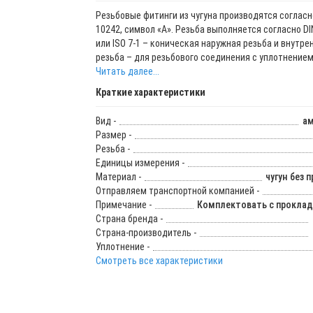
Резьбовые фитинги из чугуна производятся согласн
10242, символ «А». Резьба выполняется согласно DI
или ISO 7-1 – коническая наружная резьба и внутре
резьба – для резьбового соединения с уплотнением 
Читать далее...
Краткие характеристики
Вид -
ам
Размер -
Резьба -
Единицы измерения -
Материал -
чугун без 
Отправляем транспортной компанией -
Примечание -
Комплектовать с прокладк
Страна бренда -
Страна-производитель -
Уплотнение -
Смотреть все характеристики