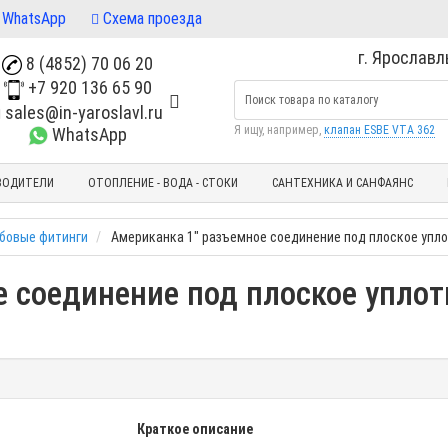
WhatsApp
Схема проезда
г. Ярославль
8 (4852) 70 06 20
+7 920 136 65 90
sales@in-yaroslavl.ru
Я ищу, например,
клапан ESBE VTA 362
WhatsApp
ВОДИТЕЛИ
ОТОПЛЕНИЕ - ВОДА - СТОКИ
САНТЕХНИКА И САНФАЯНС
ьбовые фитинги
Американка 1" разъемное соединение под плоское упло
 соединение под плоское уплот
Краткое описание