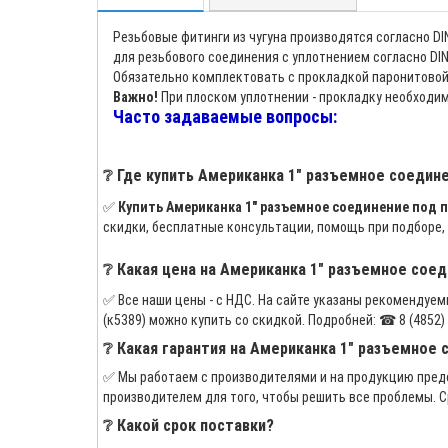
Резьбовые фитинги из чугуна производятся согласно DIN
для резьбового соединения с уплотнением согласно DIN
Обязательно комплектовать с прокладкой паронитовой
Важно!
При плоском уплотнении - прокладку необходим
Часто задаваемые вопросы:
❔ Где купить Американка 1" разъемное соедине
✅
Купить Американка 1" разъемное соединение под п
скидки, бесплатные консультации, помощь при подборе,
❔ Какая цена на Американка 1" разъемное соед
✅ Все наши цены - с НДС. На сайте указаны рекомендуе
(к5389) можно купить со скидкой. Подробней: ☎ 8 (4852) 70 
❔ Какая гарантия на Американка 1" разъемное 
✅ Мы работаем с производителями и на продукцию предо
производителем для того, чтобы решить все проблемы. С
❔ Какой срок поставки?