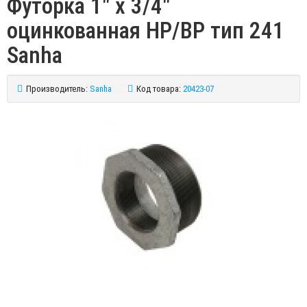
Футорка 1" x 3/4"
оцинкованная НР/ВР тип 241
Sanha
Производитель:
Sanha
Код товара:
20423-07