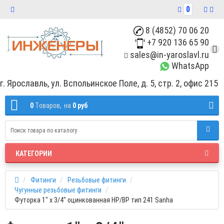
0
8 (4852) 70 06 20
+7 920 136 65 90
sales@in-yaroslavl.ru
WhatsApp
г. Ярославль, ул. Вспольинское Поле, д. 5, стр. 2, офис 215
0
Tоваров,
на
0 руб
КАТЕГОРИИ
Фитинги
Резьбовые фитинги
Чугунные резьбовые фитинги
Футорка 1" x 3/4" оцинкованная НР/ВР тип 241 Sanha