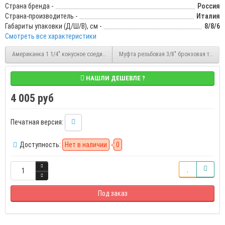
Страна бренда -
Россия
Страна-производитель -
Италия
Габариты упаковки (Д/Ш/В), см -
8/8/6
Смотреть все характеристики
Американка 1 1/4" конусное соединение никелированное ВР/ВР Stout (SFT-0034-0
Муфта резьбовая 3/8" бронзовая тип 32
НАШЛИ ДЕШЕВЛЕ ?
4 005 руб
Печатная версия:
Доступность:
Нет в наличии
0
Под заказ