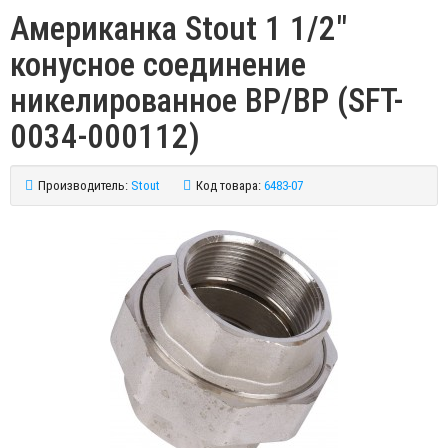
Американка Stout 1 1/2"
конусное соединение
никелированное ВР/ВР (SFT-
0034-000112)
Производитель:
Stout
Код товара:
6483-07