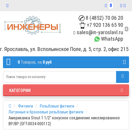
0
8 (4852) 70 06 20
+7 920 136 65 90
sales@in-yaroslavl.ru
WhatsApp
г. Ярославль, ул. Вспольинское Поле, д. 5, стр. 2, офис 215
0
Tоваров,
на
0 руб
КАТЕГОРИИ
Фитинги
Резьбовые фитинги
Латунные и бронзовые резьбовые фитинги
Американка Stout 1 1/2" конусное соединение никелированное
ВР/ВР (SFT-0034-000112)