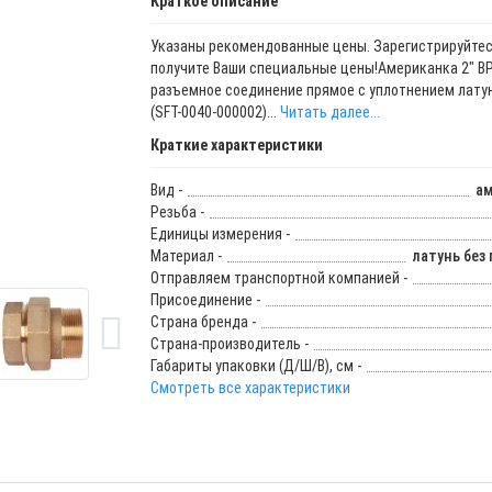
Краткое описание
Указаны рекомендованные цены. Зарегистрируйтес
получите Ваши специальные цены!Американка 2" В
разъемное соединение прямое с уплотнением латун
(SFT-0040-000002)...
Читать далее...
Краткие характеристики
Вид -
ам
Резьба -
Единицы измерения -
Материал -
латунь без
Отправляем транспортной компанией -
Присоединение -
Страна бренда -
Страна-производитель -
Габариты упаковки (Д/Ш/В), см -
Смотреть все характеристики