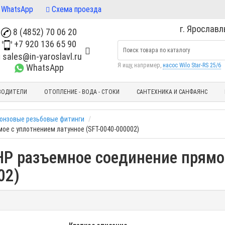
WhatsApp
Схема проезда
г. Ярославль
8 (4852) 70 06 20
+7 920 136 65 90
sales@in-yaroslavl.ru
Я ищу, например,
насос Wilo Star-RS 25/6
WhatsApp
ВОДИТЕЛИ
ОТОПЛЕНИЕ - ВОДА - СТОКИ
САНТЕХНИКА И САНФАЯНС
ронзовые резьбовые фитинги
ое с уплотнением латунное (SFT-0040-000002)
/НР разъемное соединение прямо
02)