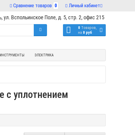
Сравнение товаров
0
Личный кабинет
, ул. Вспольинское Поле, д. 5, стр. 2, офис 215
0
Tоваров,
на
0 руб
ИНСТРУМЕНТЫ
ЭЛЕКТРИКА
е с уплотнением