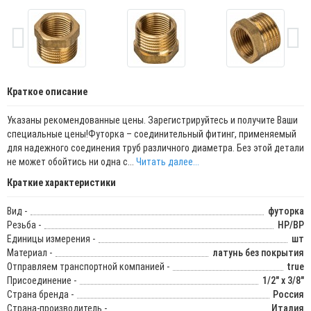
Краткое описание
Указаны рекомендованные цены. Зарегистрируйтесь и получите Ваши
специальные цены!Футорка – соединительный фитинг, применяемый
для надежного соединения труб различного диаметра. Без этой детали
не может обойтись ни одна с...
Читать далее...
Краткие характеристики
Вид -
футорка
Резьба -
НР/ВР
Единицы измерения -
шт
Материал -
латунь без покрытия
Отправляем транспортной компанией -
true
Присоединение -
1/2" x 3/8"
Страна бренда -
Россия
Страна-производитель -
Италия