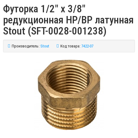
Футорка 1/2" x 3/8"
редукционная НР/ВР латунная
Stout (SFT-0028-001238)
Производитель:
Stout
Код товара:
7422-07