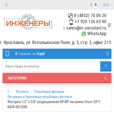
0
8 (4852) 70 06 20
+7 920 136 65 90
sales@in-yaroslavl.ru
WhatsApp
г. Ярославль, ул. Вспольинское Поле, д. 5, стр. 2, офис 215
0
Tоваров,
на
0 руб
КАТЕГОРИИ
Фитинги
Резьбовые фитинги
Латунные и бронзовые резьбовые фитинги
Футорка 1/2" x 3/8" редукционная НР/ВР латунная Stout (SFT-
0028-001238)