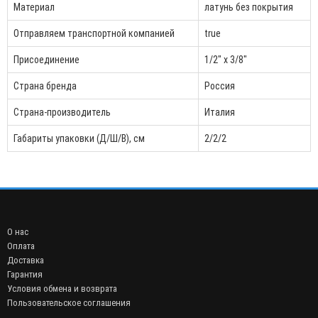
Материал
латунь без покрытия
Отправляем транспортной компанией
true
Присоединение
1/2" x 3/8"
Страна бренда
Россия
Страна-производитель
Италия
Габариты упаковки (Д/Ш/В), см
2/2/2
О нас
Оплата
Доставка
Гарантия
Условия обмена и возврата
Пользовательское соглашения