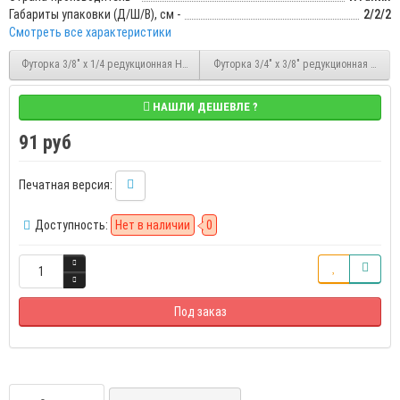
Габариты упаковки (Д/Ш/В), см -
2/2/2
Смотреть все характеристики
Футорка 3/8" x 1/4 редукционная НР/ВР латунная Stout (SFT-0028-003814)
Футорка 3/4" x 3/8" редукционная НР/ВР 
НАШЛИ ДЕШЕВЛЕ ?
91 руб
Печатная версия:
Доступность:
Нет в наличии
0
Под заказ