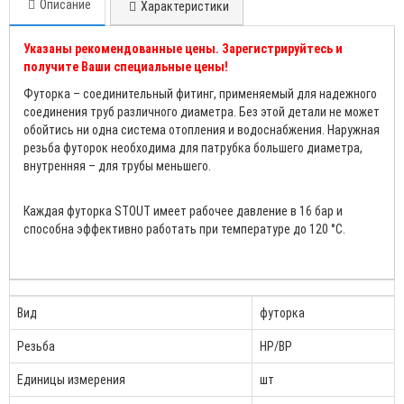
Описание
Характеристики
Указаны рекомендованные цены. Зарегистрируйтесь и
получите Ваши специальные цены!
Футорка – соединительный фитинг, применяемый для надежного
соединения труб различного диаметра. Без этой детали не может
обойтись ни одна система отопления и водоснабжения. Наружная
резьба футорок необходима для патрубка большего диаметра,
внутренняя – для трубы меньшего.
Каждая футорка STOUT имеет рабочее давление в 16 бар и
способна эффективно работать при температуре до 120 °C.
Вид
футорка
Резьба
НР/ВР
Единицы измерения
шт