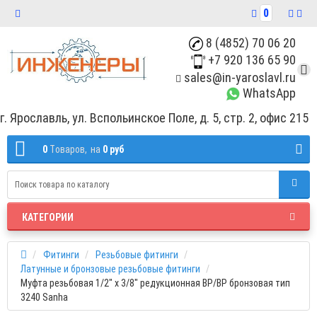
0
8 (4852) 70 06 20
+7 920 136 65 90
sales@in-yaroslavl.ru
WhatsApp
г. Ярославль, ул. Вспольинское Поле, д. 5, стр. 2, офис 215
0
Tоваров,
на
0 руб
КАТЕГОРИИ
Фитинги
Резьбовые фитинги
Латунные и бронзовые резьбовые фитинги
Муфта резьбовая 1/2" x 3/8" редукционная ВР/ВР бронзовая тип
3240 Sanha